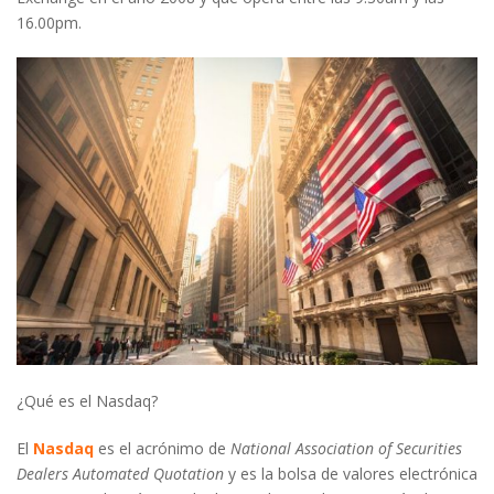
16.00pm.
¿Qué es el Nasdaq?
El
Nasdaq
es el acrónimo de
National Association of Securities
Dealers Automated Quotation
y es la bolsa de valores electrónica