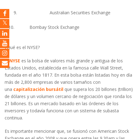
9.
Australian Securities Exchange
10.
Bombay Stock Exchange
¿Qué es el NYSE?
El
NYSE
es la bolsa de valores más grande y antigua de los
Estados Unidos, establecida en la famosa calle Wall Street,
fundada en el año 1817. En esta bolsa están listadas hoy en día
más de 2,800 empresas de varios tamaños con
una
capitalización bursátil
que supera los 20 billones (trillion)
de dólares y un volumen cercano de negociación que ronda los
21 billones. Es un mercado basado en las órdenes de los
inversores y todavía funciona con un sistema de subasta
continua.
Es importante mencionar que, se fusionó con American Stock
Exchange en el año 2008 y que opera entre las 9.30am y las