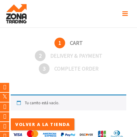
1
CART
2
DELIVERY & PAYMENT
3
COMPLETE ORDER
Tu carrito está vacío.
VOLVER A LA TIENDA