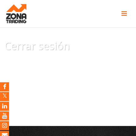
Cerrar sesión
INICIO
/
CERRAR SESIÓN