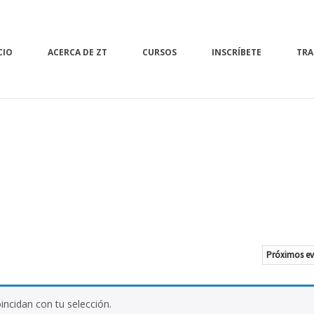
CIO
ACERCA DE ZT
CURSOS
INSCRÍBETE
TRA
ncidan con tu selección.