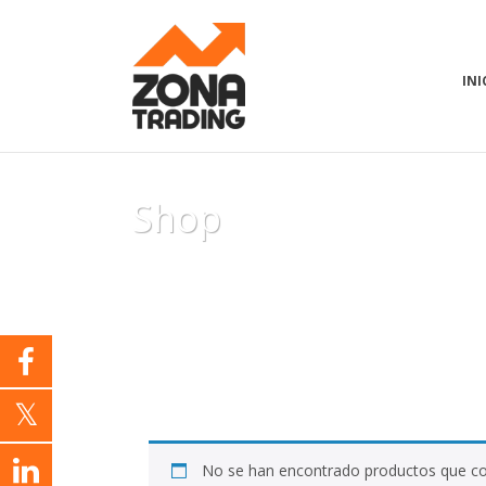
INI
Shop
No se han encontrado productos que coi