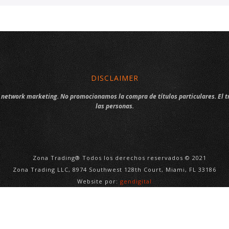
DISCLAIMER
ni network marketing. No promocionamos la compra de títulos particulares. El t
las personas.
Zona Trading® Todos los derechos reservados © 2021
Zona Trading LLC, 8974 Southwest 128th Court, Miami, FL 33186
Website por:
gendigital