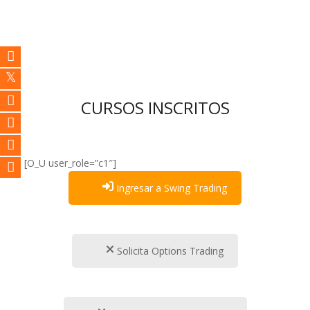
CURSOS INSCRITOS
[O_U user_role=”c1″]
Ingresar a Swing Trading
Solicita Options Trading