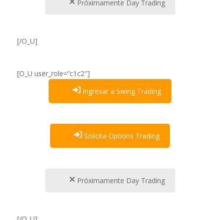
Próximamente Day Trading
[/O_U]
[O_U user_role=”c1c2″]
Ingresar a Swing Trading
Solicita Options Trading
Próximamente Day Trading
[/O_U]