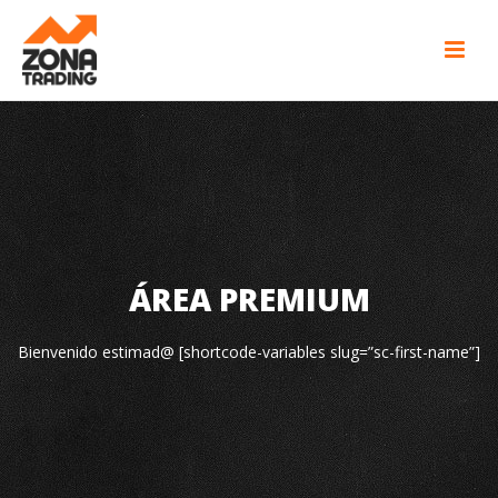
ÁREA PREMIUM
Bienvenido estimad@ [shortcode-variables slug=”sc-first-name”]