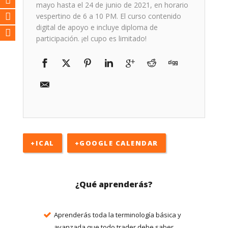
mayo hasta el 24 de junio de 2021, en horario
vespertino de 6 a 10 PM. El curso contenido
digital de apoyo e incluye diploma de
participación. ¡el cupo es limitado!
+ICAL
+GOOGLE CALENDAR
¿Qué aprenderás?
Aprenderás toda la terminología básica y
avanzada que todo trader debe saber.