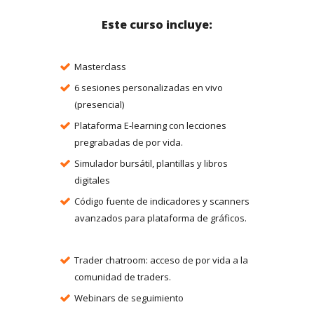
Este curso incluye:
Masterclass
6 sesiones personalizadas en vivo
(presencial)
Plataforma E-learning con lecciones
pregrabadas de por vida.
Simulador bursátil, plantillas y libros
digitales
Código fuente de indicadores y scanners
avanzados para plataforma de gráficos.
Trader chatroom: acceso de por vida a la
comunidad de traders.
Webinars de seguimiento