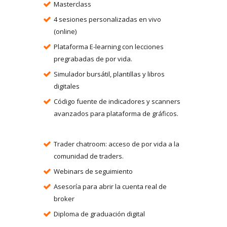
Masterclass
4 sesiones personalizadas en vivo
(online)
Plataforma E-learning con lecciones
pregrabadas de por vida.
Simulador bursátil, plantillas y libros
digitales
Código fuente de indicadores y scanners
avanzados para plataforma de gráficos.
Trader chatroom: acceso de por vida a la
comunidad de traders.
Webinars de seguimiento
Asesoría para abrir la cuenta real de
broker
Diploma de graduación digital