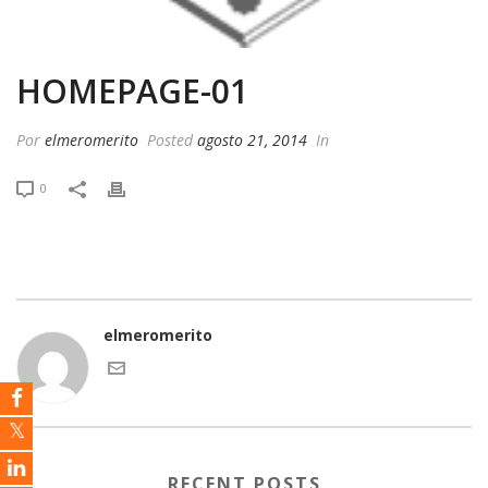
HOMEPAGE-01
Por
elmeromerito
Posted
agosto 21, 2014
In
0
elmeromerito
RECENT POSTS