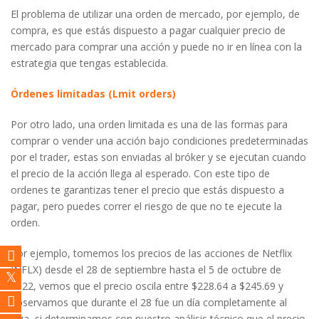
El problema de utilizar una orden de mercado, por ejemplo, de
compra, es que estás dispuesto a pagar cualquier precio de
mercado para comprar una acción y puede no ir en línea con la
estrategia que tengas establecida.
Órdenes limitadas (Lmit orders)
Por otro lado, una orden limitada es una de las formas para
comprar o vender una acción bajo condiciones predeterminadas
por el trader, estas son enviadas al bróker y se ejecutan cuando
el precio de la acción llega al esperado. Con este tipo de
ordenes te garantizas tener el precio que estás dispuesto a
pagar, pero puedes correr el riesgo de que no te ejecute la
orden.
Por ejemplo, tomemos los precios de las acciones de Netflix
(NFLX) desde el 28 de septiembre hasta el 5 de octubre de
2022, vemos que el precio oscila entre $228.64 a $245.69 y
observamos que durante el 28 fue un día completamente al
alza, si determinamos con nuestro análisis técnico que el precio