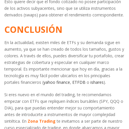
Esto quiere decir que el fondo cotizado no posee participación
de los activos subyacentes, sino que se utiliza instrumentos
derivados (swaps) para obtener el rendimiento correspondiente.
CONCLUSIÓN
En la actualidad, existen miles de ETFs y su demanda sigue en
aumento, ya que se han creado de todos los tamaños, gustos y
colores. A través de ellos, puedes diversificar tu portafolio, crear
estrategias de cobertura y especular en cualquier marco
temporal. Es importante mencionar que hoy en día, gracias a la
tecnología es muy fácil poder ubicarlos en los principales
portales financieros (
yahoo finance
,
ETFDB
o
ishares
).
Si eres nuevo en el mundo del trading, te recomendamos
empezar con ETFs que repliquen índices bursátiles (SPY, QQQ o
DIA), para que puedas entender mejor su comportamiento
antes de introducirte a instrumentos de mayor complejidad
sintética. En
Zona Trading
te invitamos a ser parte de nuestro
curso especializado de trading, en donde abarcamos a mayor