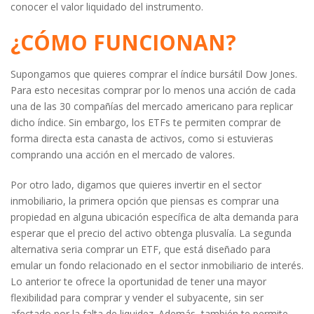
conocer el valor liquidado del instrumento.
¿CÓMO FUNCIONAN?
Supongamos que quieres comprar el índice bursátil Dow Jones.
Para esto necesitas comprar por lo menos una acción de cada
una de las 30 compañías del mercado americano para replicar
dicho índice. Sin embargo, los ETFs te permiten comprar de
forma directa esta canasta de activos, como si estuvieras
comprando una acción en el mercado de valores.
Por otro lado, digamos que quieres invertir en el sector
inmobiliario, la primera opción que piensas es comprar una
propiedad en alguna ubicación específica de alta demanda para
esperar que el precio del activo obtenga plusvalía. La segunda
alternativa seria comprar un ETF, que está diseñado para
emular un fondo relacionado en el sector inmobiliario de interés.
Lo anterior te ofrece la oportunidad de tener una mayor
flexibilidad para comprar y vender el subyacente, sin ser
afectado por la falta de liquidez. Además, también te permite